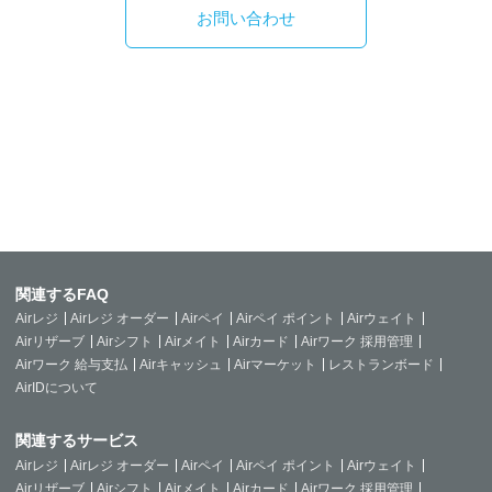
お問い合わせ
関連するFAQ
Airレジ
Airレジ オーダー
Airペイ
Airペイ ポイント
Airウェイト
Airリザーブ
Airシフト
Airメイト
Airカード
Airワーク 採用管理
Airワーク 給与支払
Airキャッシュ
Airマーケット
レストランボード
AirIDについて
関連するサービス
Airレジ
Airレジ オーダー
Airペイ
Airペイ ポイント
Airウェイト
Airリザーブ
Airシフト
Airメイト
Airカード
Airワーク 採用管理