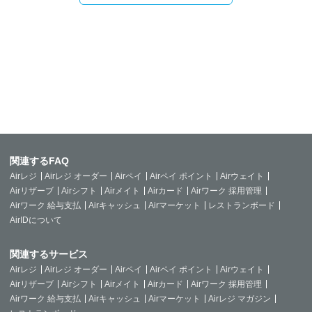
関連するFAQ
Airレジ
Airレジ オーダー
Airペイ
Airペイ ポイント
Airウェイト
Airリザーブ
Airシフト
Airメイト
Airカード
Airワーク 採用管理
Airワーク 給与支払
Airキャッシュ
Airマーケット
レストランボード
AirIDについて
関連するサービス
Airレジ
Airレジ オーダー
Airペイ
Airペイ ポイント
Airウェイト
Airリザーブ
Airシフト
Airメイト
Airカード
Airワーク 採用管理
Airワーク 給与支払
Airキャッシュ
Airマーケット
Airレジ マガジン