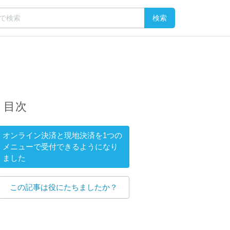
目次
オンライン決済と現地決済を1つの
メニューで受付できるようになり
ました
この記事は役にたちましたか？