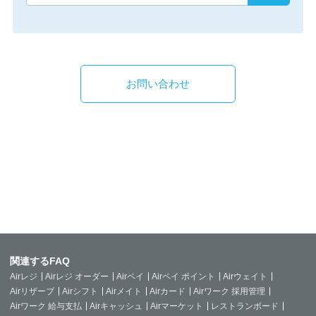
お問い合わせ
関連するFAQ
Airレジ
Airレジ オーダー
Airペイ
Airペイ ポイント
Airウェイト
Airリザーブ
Airシフト
Airメイト
Airカード
Airワーク 採用管理
Airワーク 給与支払
Airキャッシュ
Airマーケット
レストランボード