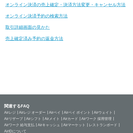
オンライン決済の売上確定・決済方法変更・キャンセル方法
オンライン決済予約の検索方法
取引詳細画面の見かた
売上確定済み予約の返金方法
関連するFAQ
Airレジ
Airレジ オーダー
Airペイ
Airペイ ポイント
Airウェイト
Airリザーブ
Airシフト
Airメイト
Airカード
Airワーク 採用管理
Airワーク 給与支払
Airキャッシュ
Airマーケット
レストランボード
AirIDについて