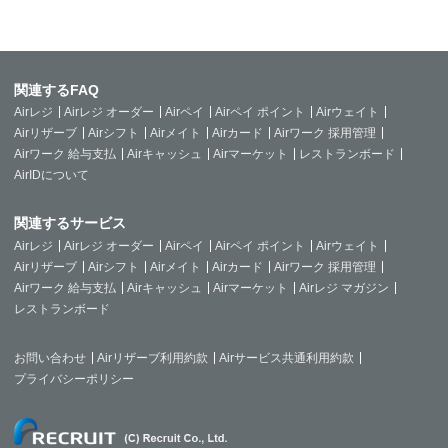
関連するFAQ
Airレジ
Airレジ オーダー
Airペイ
Airペイ ポイント
Airウェイト
Airリザーブ
Airシフト
Airメイト
Airカード
Airワーク 採用管理
Airワーク 給与支払
Airキャッシュ
Airマーケット
レストランボード
AirIDについて
関連するサービス
Airレジ
Airレジ オーダー
Airペイ
Airペイ ポイント
Airウェイト
Airリザーブ
Airシフト
Airメイト
Airカード
Airワーク 採用管理
Airワーク 給与支払
Airキャッシュ
Airマーケット
Airレジ マガジン
レストランボード
お問い合わせ
Airリザーブ利用約款
Airサービス共通利用約款
プライバシーポリシー