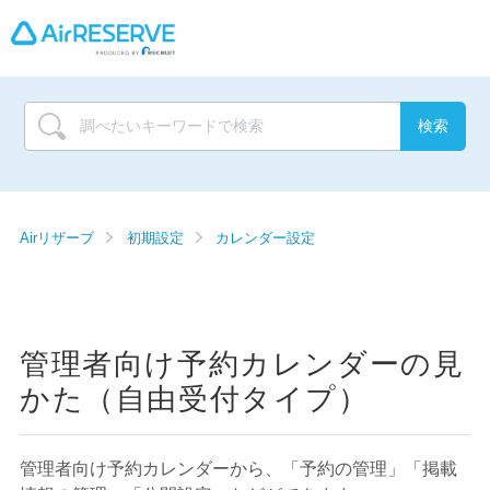
Airリザーブ
初期設定
カレンダー設定
管理者向け予約カレンダーの見
かた（自由受付タイプ）
管理者向け予約カレンダーから、「予約の管理」「掲載