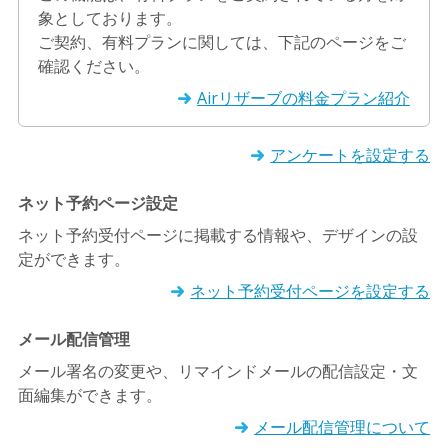
象としております。
ご契約、有料プランに関しては、下記のページをご
確認ください。
Airリザーブの料金プラン紹介
アンケートを設定する
ネット予約ページ設定
ネット予約受付ページに掲載する情報や、デザインの設
定ができます。
ネット予約受付ページを設定する
メール配信管理
メール署名の変更や、リマインドメールの配信設定・文
面編集ができます。
メール配信管理について