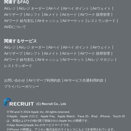
関連するFAQ
Airレジ
Airレジ オーダー
Airペイ
Airペイ ポイント
Airウェイト
Airリザーブ
Airシフト
Airメイト
Airカード
Airワーク 採用管理
Airワーク 給与支払
Airキャッシュ
Airマーケット
レストランボード
AirIDについて
関連するサービス
Airレジ
Airレジ オーダー
Airペイ
Airペイ ポイント
Airウェイト
Airリザーブ
Airシフト
Airメイト
Airカード
Airワーク 採用管理
Airワーク 給与支払
Airキャッシュ
Airマーケット
Airレジ マガジン
レストランボード
お問い合わせ
Airリザーブ利用約款
Airサービス共通利用約款
プライバシーポリシー
※TM and © 2024 Apple Inc. All rights reserved.
※Apple、Apple のロゴ、Apple Pay、Apple Watch、Face ID、iPad、iPhone、Touch ID
は、米国およびその他の国で登録されたApple Inc.の商標です。
※App StoreはApple Inc.のサービスマークです。
※iPhone の商標は、アイホン株式会社のライセンスにもとづき使用されています。