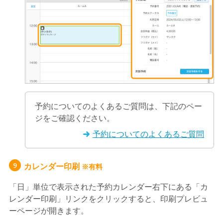
予約についてのよくあるご質問は、下記のペー
ジをご確認ください。
予約についてのよくあるご質問
カレンダー印刷
9
※有料
「日」単位で表示された予約カレンダー右下にある「カ
レンダー印刷」リンクをクリックすると、印刷プレビュ
ーページが開きます。