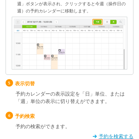
週」ボタンが表示され、クリックすると今週（操作日の
週）の予約カレンダーに移動します。
表示切替
5
予約カレンダーの表示設定を「日」単位、または
「週」単位の表示に切り替えができます。
予約検索
6
予約の検索ができます。
予約を検索する