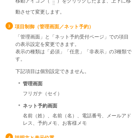
移動アイコン（
）をクリックしたまま、上下に移
動させて変更します。
項目制御（管理画面／ネット予約）
3
「管理画面」と「ネット予約受付ページ」での項目
の表示設定を変更できます。
表示の種類は「必須」「任意」「非表示」の3種類で
す。
下記項目は個別設定できません。
管理画面
フリガナ（セイ）
ネット予約画面
名前（姓）、名前（名）、電話番号、メールアド
レス、予約メモ、お客様メモ
説明文と表示位置
4