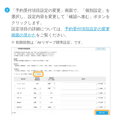
「予約受付項目設定の変更」画面で、「個別設定」を
選択し、設定内容を変更して「確認へ進む」ボタンを
クリックします。
設定項目の詳細については、
予約受付項目設定の変更
画面の見かた
をご覧ください。
初期状態は「Airリザーブ標準設定」です。