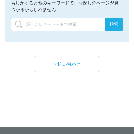
もしかすると他のキーワードで、お探しのページが見
つかるかもしれません。
お問い合わせ