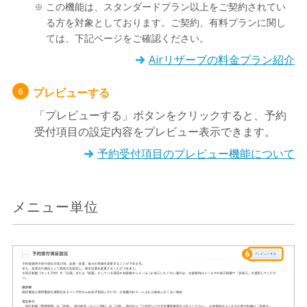
この機能は、スタンダードプラン以上をご契約されてい
る方を対象としております。ご契約、有料プランに関し
ては、下記ページをご確認ください。
Airリザーブの料金プラン紹介
プレビューする
6
「プレビューする」ボタンをクリックすると、予約
受付項目の設定内容をプレビュー表示できます。
予約受付項目のプレビュー機能について
メニュー単位