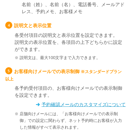
名前（姓）、名前（名）、電話番号、メールアド
レス、予約メモ、お客様メモ
説明文と表示位置
4
各受付項目の説明文と表示位置を設定できます。
説明文の表示位置を、各項目の上下どちらかに設定
ができます。
説明文は、最大100文字まで入力できます。
お客様向けメールでの表示制御
5
※スタンダードプラン
以上
各予約受付項目の、お客様向けメールでの表示制御
を設定できます。
予約確認メールのカスタマイズについて
店舗向けメールには、「お客様向けメールでの表示制
御」での設定に関わらず、ネット予約時にお客様が入力
した情報がすべて表示されます。