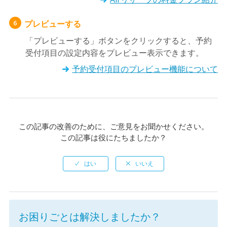
プレビューする
6
「プレビューする」ボタンをクリックすると、予約
受付項目の設定内容をプレビュー表示できます。
予約受付項目のプレビュー機能について
この記事の改善のために、ご意見をお聞かせください。
この記事は役にたちましたか？
お困りごとは解決しましたか？