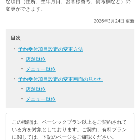
な項目（住所、生年月日、お客様番号、備考欄など）の
変更ができます。
2026年3月24日 更新
目次
予約受付項目設定の変更方法
店舗単位
メニュー単位
予約受付項目設定の変更画面の見かた
店舗単位
メニュー単位
この機能は、ベーシックプラン以上をご契約されて
いる方を対象としております。ご契約、有料プラン
に関しては、下記のページをご確認ください。